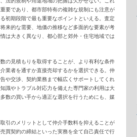
認、法的規制や用途地域の把握は欠かせない。これ
も重要であり、都市部特有の複雑な規制にも注意が
ける初期段階で最も重要なポイントといえる。査定
や将来的な需要、地価の推移など多面的な要素が考
事情は大きく異なり、都心部と郊外・住宅地域では
複数の見積もりを取得することが、より有利な条件
仲介業者を通すか直接売却するかを選択できる。仲
広告や交渉、契約業務まで幅広くサポートしてくれ
的知識やトラブル対応力を備えた専門家の利用は大
、多数の買い手から適正な選択を行うためにも、媒
接取引のメリットとして仲介手数料を抑えることが
、売買契約の締結といった実務を全て自己責任で行