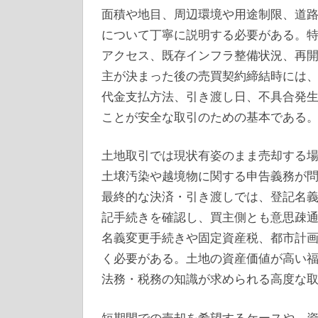
面積や地目、周辺環境や用途制限、道
について丁寧に説明する必要がある。
アクセス、既存インフラ整備状況、再
主が決まった後の売買契約締結時には
代金支払方法、引き渡し日、不具合発
ことが安全な取引のための基本である
土地取引では現状有姿のまま売却する
土壌汚染や越境物に関する申告義務が
最終的な決済・引き渡しでは、登記名
記手続きを確認し、買主側とも意思疎
名義変更手続きや固定資産税、都市計
く必要がある。土地の資産価値が高い
法務・税務の知識が求められる高度な
短期間での売却を希望するケースや、