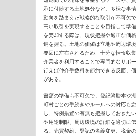
承に付随する土地処分など、多様な事
動向を踏まえた戦略的な取引が不可欠
高い取引を実現することを目指して準
を売却する際は、現状把握や適正な価
鍵を握る。土地の価値は立地や周辺環
要因に左右されるため、十分な情報収
介業者を利用することで専門的なサポ
行えば仲介手数料を節約できる反面、
がある。
書類の準備も不可欠で、登記簿謄本や
町村ごとの手続きやルールへの対応も
し、特例措置の有無も把握しておきた
や用途制限、周辺環境の詳細を適切に
る。売買契約、登記の名義変更、税金