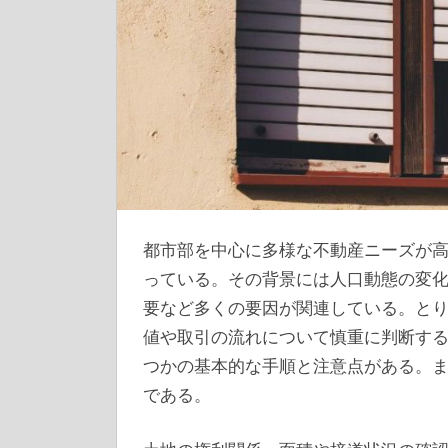
都市部を中心に多様な不動産ニーズが
っている。
その背景には人口動態の変
要など多くの要因が関連している。と
値や取引の流れについて慎重に判断す
つかの基本的な手順と注意点がある。
である。