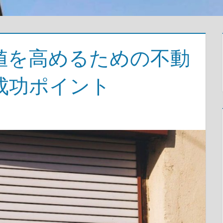
値を高めるための不動
成功ポイント