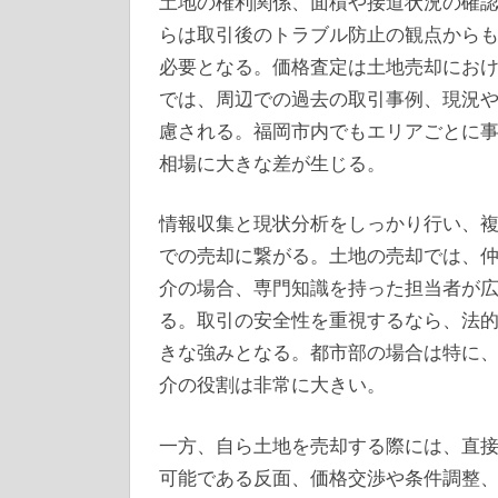
土地の権利関係、面積や接道状況の確
らは取引後のトラブル防止の観点から
必要となる。価格査定は土地売却にお
では、周辺での過去の取引事例、現況
慮される。福岡市内でもエリアごとに
相場に大きな差が生じる。
情報収集と現状分析をしっかり行い、
での売却に繋がる。土地の売却では、
介の場合、専門知識を持った担当者が
る。取引の安全性を重視するなら、法
きな強みとなる。都市部の場合は特に
介の役割は非常に大きい。
一方、自ら土地を売却する際には、直
可能である反面、価格交渉や条件調整