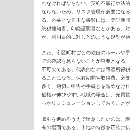
わなければならない。契約不履行や法
ならないため、リスク管理が必要にな
る。必要となる主な書類には、登記簿
納税通知書、印鑑証明書などがある。
か、利用目的に対しどのような規制が
また、市区町村ごとの独自のルールや
での確認を怠らないことが重要となる
不可欠である。代表的なのは譲渡所得
ることになる。保有期間や取得費、必
多く、適切に申告や手続きを進めなけ
価格が伸びやすい地域の場合は、売買
っかりシミュレーションしておくこと
取引を進めるうえで留意したいのは、
有の場面である。土地の特徴を正確に